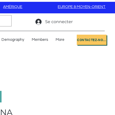
AMÉRIQUE
EUROPE & MOYEN-ORIENT
Se connecter
Demography
Members
More
CONTACTEZ-NOUS
ANA