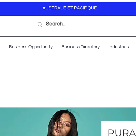
AUSTRALIE ET PACIFIQUE
Business Opportunity
Business Directory
Industries
PUR