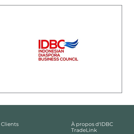
 Clients
À propos d'IDBC
TradeLink