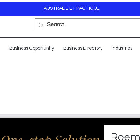
AUSTRALIE ET PACIFIQUE
Business Opportunity
Business Directory
Industries
Roem