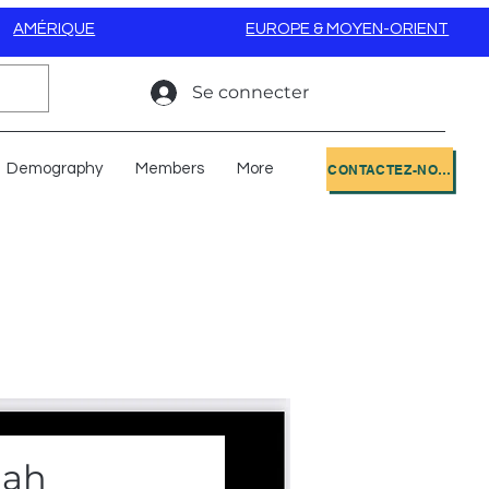
AMÉRIQUE
EUROPE & MOYEN-ORIENT
Se connecter
Demography
Members
More
CONTACTEZ-NOUS
ah