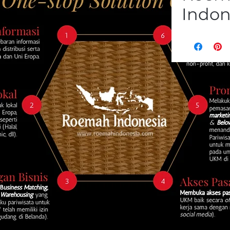
Indon