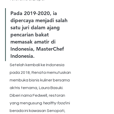
Pada 2019-2020, ia 
dipercaya menjadi salah 
satu juri dalam ajang 
pencarian bakat 
memasak amatir di 
Indonesia, MasterChef 
Indonesia.
Setelah kembali ke Indonesia 
pada 2018, Renata memutuskan 
membuka bisnis kuliner bersama 
aktris ternama, Laura Basuki. 
Diberi nama Fedwell, restoran 
yang mengusung 
healthy food
 ini 
berada ini kawasan Senopati, 