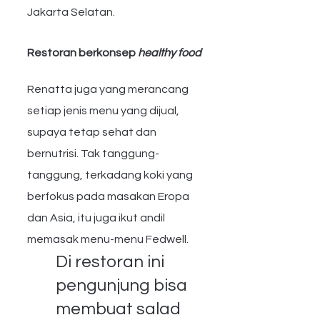
Jakarta Selatan.
Restoran berkonsep 
healthy food
Renatta juga yang merancang 
setiap jenis menu yang dijual, 
supaya tetap sehat dan 
bernutrisi. Tak tanggung-
tanggung, terkadang koki yang 
berfokus pada masakan Eropa 
dan Asia, itu juga ikut andil 
memasak menu-menu Fedwell.
Di restoran ini 
pengunjung bisa 
membuat salad 