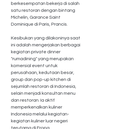
berkesempatan bekerja di salah 
satu restoran dengan bintang 
Michelin, Garance Saint 
Dominique di Paris, Prancis.
Kesibukan yang dilakoninya saat 
ini adalah mengerjakan berbagai 
kegiatan private dinner 
"rumadining" yang merupakan 
komersial event untuk 
perusahaan, kedutaan besar, 
group dan pop-up kitchen di 
sejumlah restoran di Indonesia, 
selain menjadi konsultan menu 
dan restoran. Ia aktif 
memperkenalkan kuliner 
Indonesia melalui kegiatan-
kegiatan kuliner luar negeri 
terutama di Eropa.